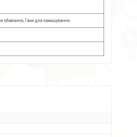
ля збивання, Гаки для замішування