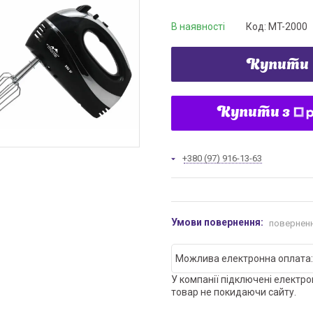
В наявності
Код:
MT-2000
Купити
Купити з
+380 (97) 916-13-63
поверненн
У компанії підключені електро
товар не покидаючи сайту.