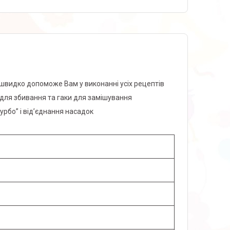
і швидко допоможе Вам у виконанні усіх рецептів
 для збивання та гаки для замішування
урбо” і від’єднання насадок