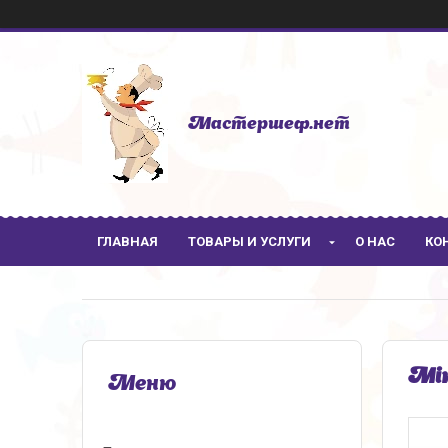
Мастершеф.нет
ГЛАВНАЯ
ТОВАРЫ И УСЛУГИ
О НАС
КО
Мік