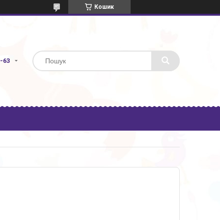
Кошик
3-63