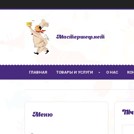
Мастершеф.нет
ГЛАВНАЯ
ТОВАРЫ И УСЛУГИ
О НАС
КО
Піч