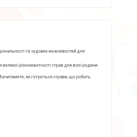
кціональності та чудових можливостей для
я великої різноманітності страв для всієї родини
бачитимете, як готуються страви, що робить