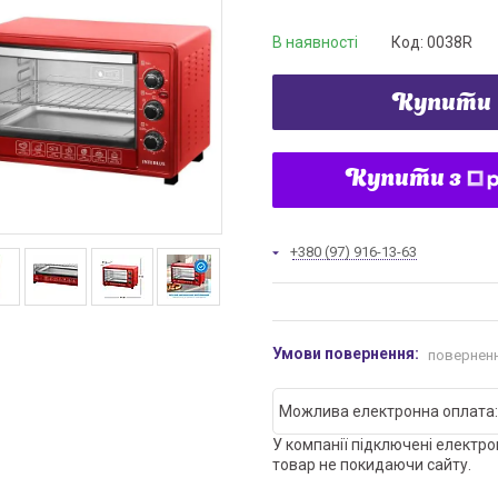
В наявності
Код:
0038R
Купити
Купити з
+380 (97) 916-13-63
поверненн
У компанії підключені електро
товар не покидаючи сайту.