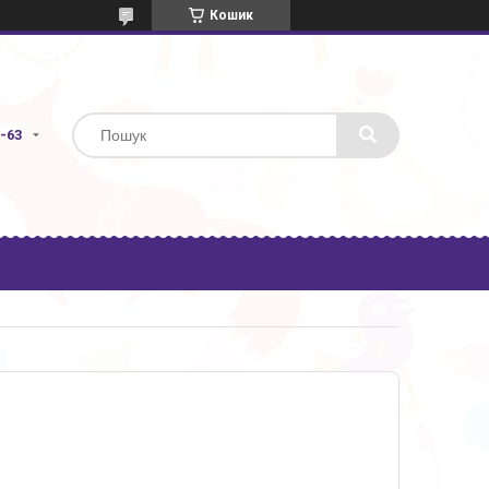
Кошик
3-63