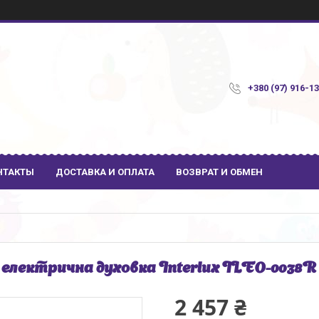
+380 (97) 916-1
НТАКТЫ
ДОСТАВКА И ОПЛАТА
ВОЗВРАТ И ОБМЕН
 електрична духовка Interlux ILEO-0038R
2 457 ₴