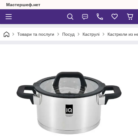
Мастершеф.нет
Товари та послуги
Посуд
Каструлі
Кастрюли из 