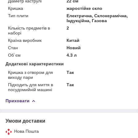
Діаметр каструлі
22 см
Кришка
жаростійке скло
Тип плити
Електрична, Склокерамічна,
Індукційна, Газова
Кількість предметів в
2
наборі
Країна виробник
Китай
Стан
Новий
Об`єм
4.3 л
Додаткові характеристики
Кришка з отвором для
Так
виходу пари
Підходить для миття в
Так
посудомийній машині
Приховати
Умови доставки
Нова Пошта