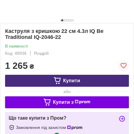
Каструля з кришкою 22 см 4.3л IQ Be
Traditional IQ-2046-22
В наявності
Код: 48936
Роздріб
1 265
₴
Купити
або
Купити з
Що таке купити з Пром?
Замовлення під захистом