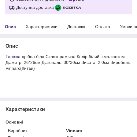
Доступна доставка
Опис
Характеристики
Доставка
Оплата
Умови п
Опис
Тарілка
дрібна біла Склокерамічна Колір білий з малюнком
Діаметр: 26*26см Діагональ: 30*30см Висота: 2,0см Виробник:
Vinnarc(Китай)
Характеристики
Основні
Виробник
Vinnarc