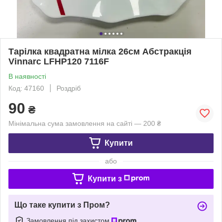
Тарілка квадратна мілка 26см Абстракція
Vinnarc LFHP120 7116F
В наявності
Код: 47160
Роздріб
90
₴
Мінімальна сума замовлення на сайті — 200 ₴
Купити
або
Купити з
Що таке купити з Пром?
Замовлення під захистом