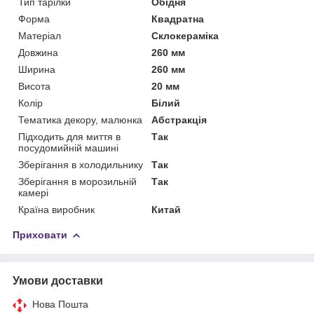
Тип тарілки
Обідня
Форма
Квадратна
Матеріал
Склокераміка
Довжина
260 мм
Ширина
260 мм
Висота
20 мм
Колір
Білий
Тематика декору, малюнка
Абстракція
Підходить для миття в
Так
посудомийній машині
Зберігання в холодильнику
Так
Зберігання в морозильній
Так
камері
Країна виробник
Китай
Приховати
Умови доставки
Нова Пошта