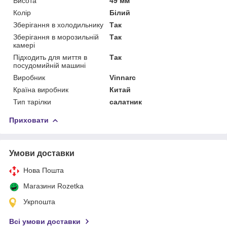
Висота
49 мм
Колір
Білий
Зберігання в холодильнику
Так
Зберігання в морозильній
Так
камері
Підходить для миття в
Так
посудомийній машині
Виробник
Vinnarc
Країна виробник
Китай
Тип тарілки
салатник
Приховати
Умови доставки
Нова Пошта
Магазини Rozetka
Укрпошта
Всі умови доставки