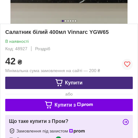
Салатник білий 400мл Vinnarc YGW65
В наявності
Код: 48927
Роздріб
42
₴
Мінімальна сума замовлення на сайті — 200 ₴
Купити
або
Купити з
Що таке купити з Пром?
Замовлення під захистом