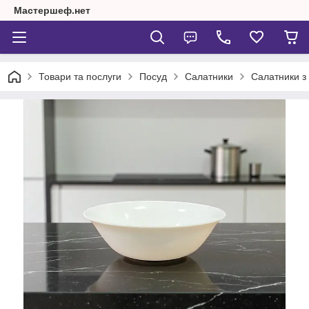
Мастершеф.нет
Товари та послуги
Посуд
Салатники
Салатники з