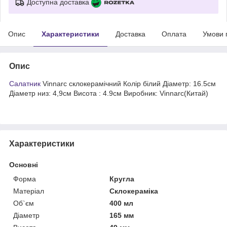
Доступна доставка
Опис
Характеристики
Доставка
Оплата
Умови 
Опис
Салатник
Vinnarc склокерамічний Колір білий Діаметр: 16.5см
Діаметр низ: 4,9см Висота : 4.9см Виробник: Vinnarc(Китай)
Характеристики
Основні
Форма
Кругла
Матеріал
Склокераміка
Об`єм
400 мл
Діаметр
165 мм