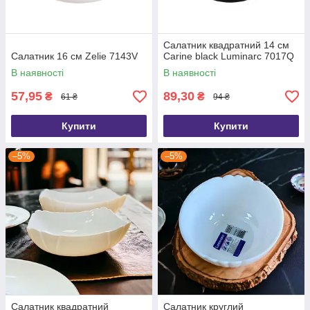
Салатник квадратний 14 см
Салатник 16 см Zelie 7143V
Carine black Luminarc 7017Q
В наявності
В наявності
57,95
89,30
₴
₴
61 ₴
94 ₴
Купити
Купити
–5%
–5%
Салатник квадратний
Салатник круглий