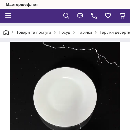
Мастершеф.нет
Товари та послуги
Посуд
Тарілки
Тарілки десертн