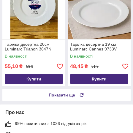
Тарілка десертна 20см
Тарілка десертна 19 см
Luminarc Trianon 3647N
Luminarc Cannes 9733V
В наявності
В наявності
55,10
48,45
₴
₴
58 ₴
51 ₴
Купити
Купити
Показати ще
Про нас
99% позитивних з 1036 відгуків за рік