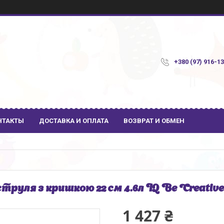
+380 (97) 916-1
НТАКТЫ
ДОСТАВКА И ОПЛАТА
ВОЗВРАТ И ОБМЕН
труля з кришкою 22 см 4.6л IQ Be Creative 
1 427 ₴