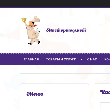
Мастершеф.нет
ГЛАВНАЯ
ТОВАРЫ И УСЛУГИ
О НАС
КО
Кас