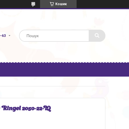
Кошик
3-63
Ringel 2050-22-IQ