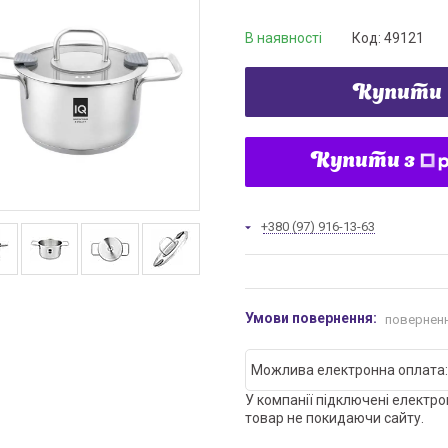
В наявності
Код:
49121
Купити
Купити з
+380 (97) 916-13-63
поверненн
У компанії підключені електро
товар не покидаючи сайту.