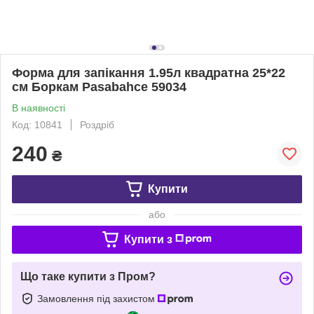
Форма для запікання 1.95л квадратна 25*22
см Боркам Pasabahce 59034
В наявності
Код: 10841
Роздріб
240
₴
Купити
або
Купити з
Що таке купити з Пром?
Замовлення під захистом