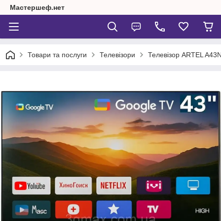
Мастершеф.нет
Товари та послуги
Телевізори
Телевізор ARTEL A4