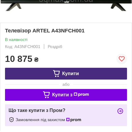
Телевізор ARTEL A43NFCH001
В наявності
Код: A43NFCH001
Роздріб
10 875
₴
Купити
або
Купити з
Що таке купити з Пром?
Замовлення під захистом