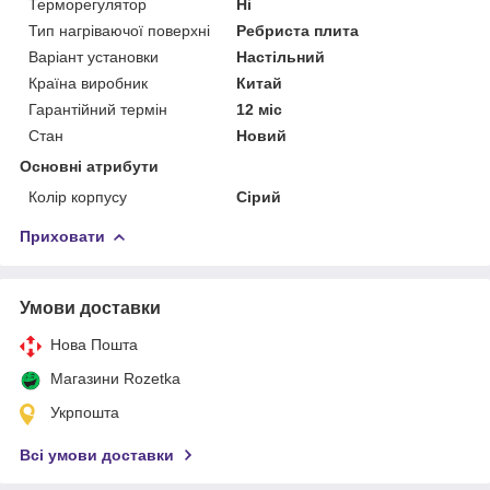
Терморегулятор
Ні
Тип нагріваючої поверхні
Ребриста плита
Варіант установки
Настільний
Країна виробник
Китай
Гарантійний термін
12 міс
Стан
Новий
Основні атрибути
Колір корпусу
Сірий
Приховати
Умови доставки
Нова Пошта
Магазини Rozetka
Укрпошта
Всі умови доставки