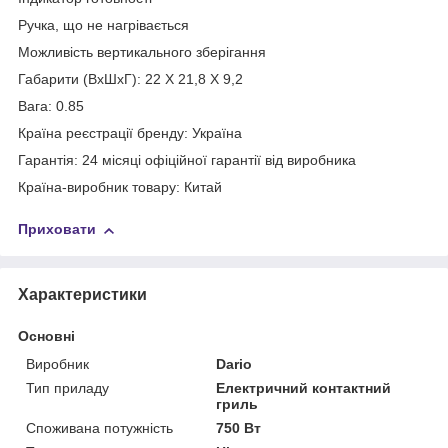
Ручка, що не нагрівається
Можливість вертикального зберігання
Габарити (ВхШхГ): 22 X 21,8 X 9,2
Вага: 0.85
Країна реєстрації бренду: Україна
Гарантія: 24 місяці офіційної гарантії від виробника
Країна-виробник товару: Китай
Приховати
Характеристики
Основні
Виробник
Dario
Тип приладу
Електричний контактний
гриль
Споживана потужність
750 Вт