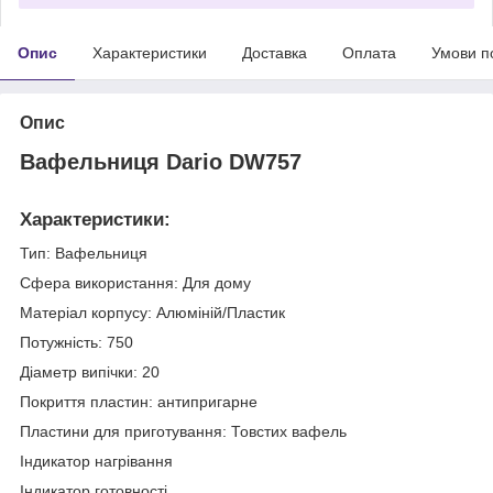
Опис
Характеристики
Доставка
Оплата
Умови п
Опис
Вафельниця Dario DW757
Характеристики:
Тип: Вафельниця
Сфера використання: Для дому
Матеріал корпусу: Алюміній/Пластик
Потужність: 750
Діаметр випічки: 20
Покриття пластин: антипригарне
Пластини для приготування: Товстих вафель
Індикатор нагрівання
Індикатор готовності