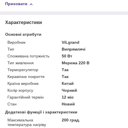
Приховати
Характеристики
Основні атрибути
Виробник
ViLgrand
Тип
Випрямлячі
Споживана потужність
50 Вт
Тип живлення
Мережа 220 В
Терморегулятор
Так
Керамічне покриття
Так
Країна виробник
Китай
Колір корпусу
Чорний
Гарантійний термін
12 міс
Стан
Новий
Додаткові функції і характеристики
Максимальна
200 град.
температура нагріву