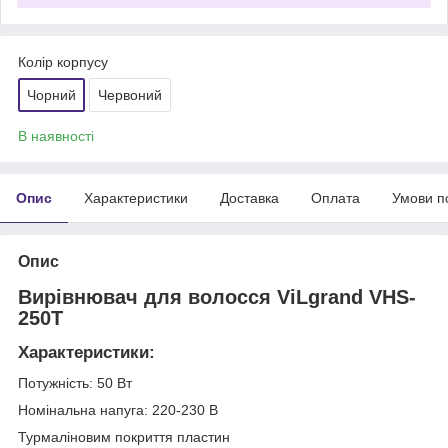
Колір корпусу
Чорний
Червоний
В наявності
Опис
Характеристики
Доставка
Оплата
Умови п
Опис
Вирівнювач для волосся ViLgrand VHS-
250T
Характеристики:
Потужність: 50 Вт
Номінальна напуга: 220-230 В
Турмаліновим покриття пластин