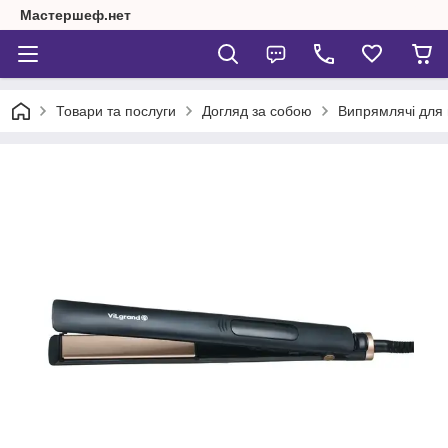
Мастершеф.нет
Товари та послуги
Догляд за собою
Випрямлячі для