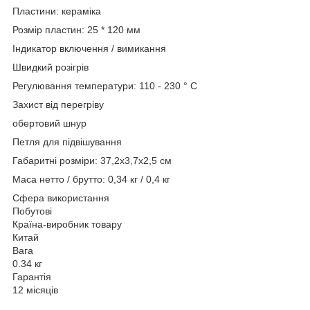
Пластини: кераміка
Розмір пластин: 25 * 120 мм
Індикатор включення / вимикання
Швидкий розігрів
Регулювання температури: 110 - 230 ° С
Захист від перегріву
обертовий шнур
Петля для підвішування
Габаритні розміри: 37,2х3,7х2,5 см
Маса нетто / брутто: 0,34 кг / 0,4 кг
Сфера використання
Побутові
Країна-виробник товару
Китай
Вага
0.34 кг
Гарантія
12 місяців