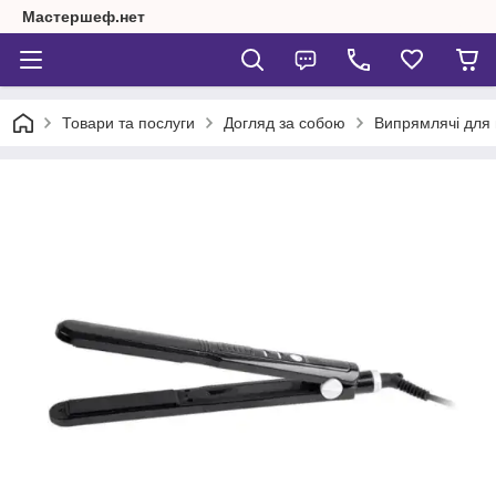
Мастершеф.нет
Товари та послуги
Догляд за собою
Випрямлячі для