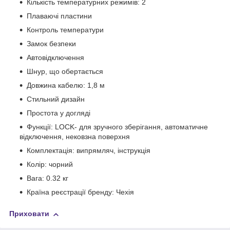
Кількість температурних режимів: 2
Плаваючі пластини
Контроль температури
Замок безпеки
Автовідключення
Шнур, що обертається
Довжина кабелю: 1,8 м
Стильний дизайн
Простота у догляді
Функції: LOCK- для зручного зберігання, автоматичне
відключення, нековзна поверхня
Комплектація: випрямляч, інструкція
Колір: чорний
Вага: 0.32 кг
Країна реєстрації бренду: Чехія
Приховати