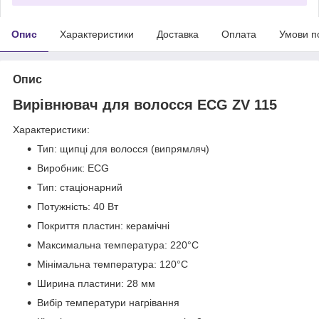
Опис
Характеристики
Доставка
Оплата
Умови п
Опис
Вирівнювач для волосся ECG ZV 115
Характеристики:
Тип: щипці для волосся (випрямляч)
Виробник: ECG
Тип: стаціонарний
Потужність: 40 Вт
Покриття пластин: керамічні
Максимальна температура: 220°C
Мінімальна температура: 120°C
Ширина пластини: 28 мм
Вибір температури нагрівання