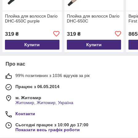
Плойка для волосся Dario
Плойка для волосся Dario
Вирі
DHC-650C purple
DHC-650C
Firs
319
319
865
₴
₴
Купити
Купити
Про нас
99% позитивних з 1036 відгуків за рік
Працює з 06.05.2014
м. Житомир
Житомир, Житомир, Україна
Контакти
Сьогодні працює з 10:00 до 17:00
Показати весь графік роботи