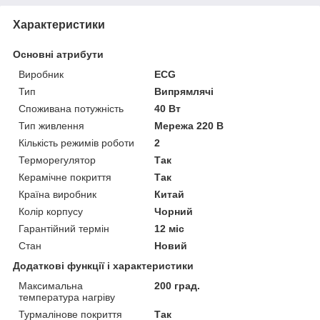
Характеристики
Основні атрибути
Виробник
ECG
Тип
Випрямлячі
Споживана потужність
40 Вт
Тип живлення
Мережа 220 В
Кількість режимів роботи
2
Терморегулятор
Так
Керамічне покриття
Так
Країна виробник
Китай
Колір корпусу
Чорний
Гарантійний термін
12 міс
Стан
Новий
Додаткові функції і характеристики
Максимальна
200 град.
температура нагріву
Турмалінове покриття
Так