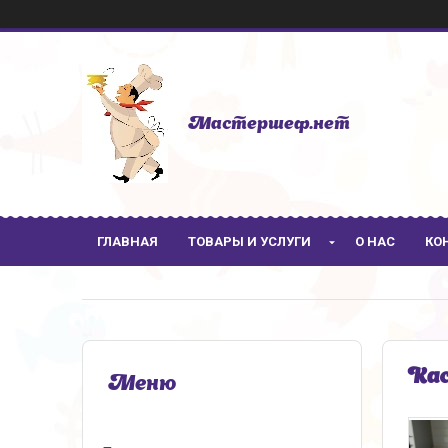
Мастершеф.нет
ГЛАВНАЯ
ТОВАРЫ И УСЛУГИ
О НАС
КО
Кас