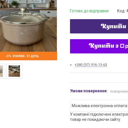
Готово до відправки
Код:
Купити
Купити з
–5%
31 ДЕНЬ
+380 (97) 916-13-63
поверненн
У компанії підключені електро
товар не покидаючи сайту.