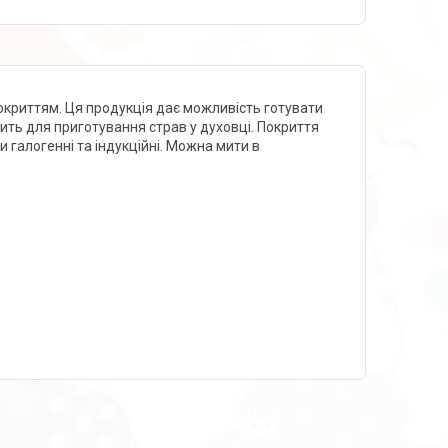
криттям. Ця продукція дає можливість готувати
дить для приготування страв у духовці. Покриття
и галогенні та індукційні. Можна мити в