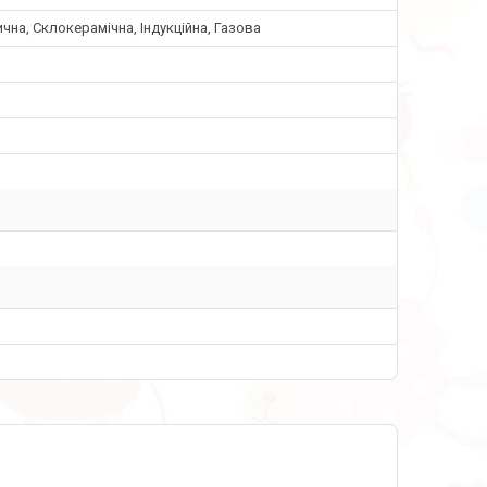
чна, Склокерамічна, Індукційна, Газова