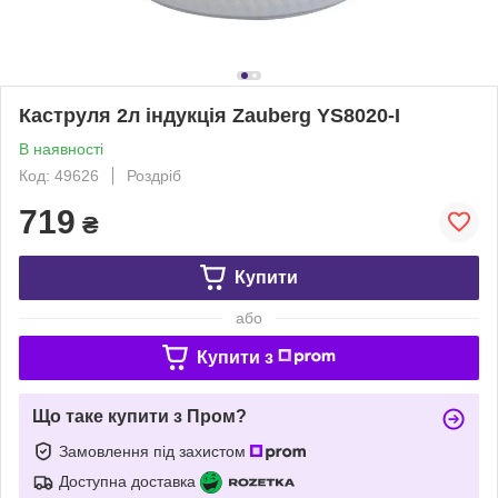
Каструля 2л індукція Zauberg YS8020-I
В наявності
Код: 49626
Роздріб
719
₴
Купити
або
Купити з
Що таке купити з Пром?
Замовлення під захистом
Доступна доставка