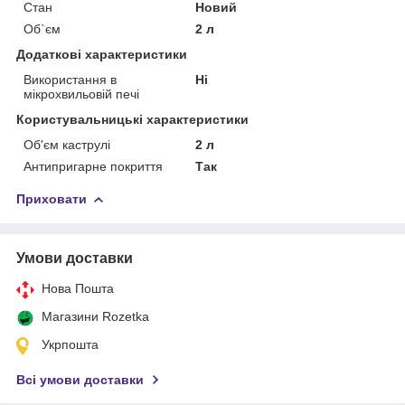
Стан
Новий
Об`єм
2 л
Додаткові характеристики
Використання в
Ні
мікрохвильовій печі
Користувальницькі характеристики
Об'єм каструлі
2 л
Антипригарне покриття
Так
Приховати
Умови доставки
Нова Пошта
Магазини Rozetka
Укрпошта
Всі умови доставки