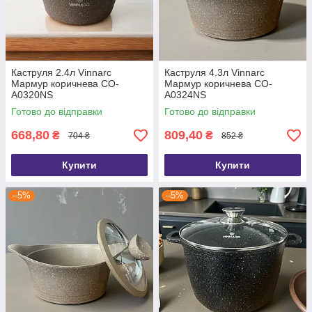
Каструля 2.4л Vinnarc
Каструля 4.3л Vinnarc
Мармур коричнева CO-
Мармур коричнева CO-
A0320NS
A0324NS
Готово до відправки
Готово до відправки
668,80
809,40
₴
₴
704 ₴
852 ₴
Купити
Купити
–5%
–5%