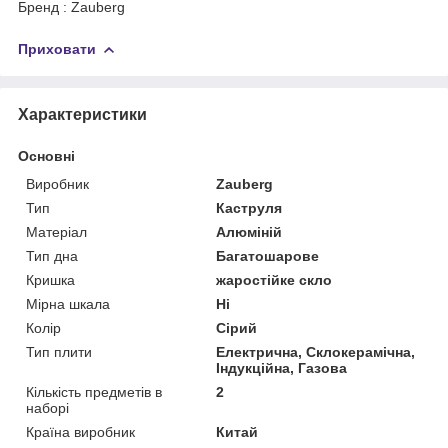
Бренд : Zauberg
Приховати
Характеристики
Основні
Виробник
Zauberg
Тип
Каструля
Матеріал
Алюміній
Тип дна
Багатошарове
Кришка
жаростійке скло
Мірна шкала
Ні
Колір
Сірий
Тип плити
Електрична, Склокерамічна,
Індукційна, Газова
Кількість предметів в
2
наборі
Країна виробник
Китай