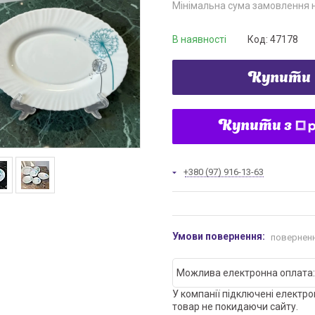
Мінімальна сума замовлення н
В наявності
Код:
47178
Купити
Купити з
+380 (97) 916-13-63
поверненн
У компанії підключені електро
товар не покидаючи сайту.