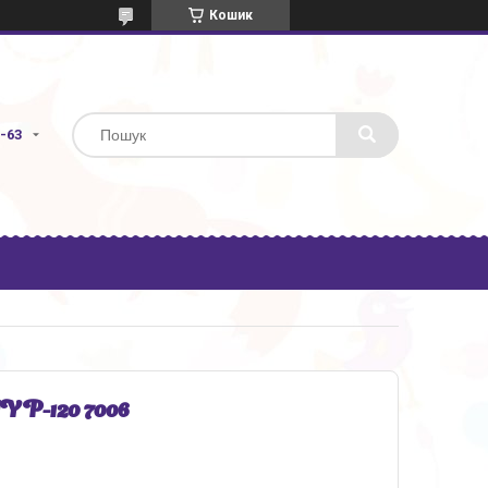
Кошик
3-63
YP-120 7006