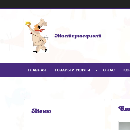
Мастершеф.нет
ГЛАВНАЯ
ТОВАРЫ И УСЛУГИ
О НАС
КО
Блю