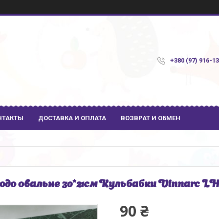
+380 (97) 916-1
НТАКТЫ
ДОСТАВКА И ОПЛАТА
ВОЗВРАТ И ОБМЕН
до овальне 30*21см Кульбабки Vinnarc LH
90 ₴