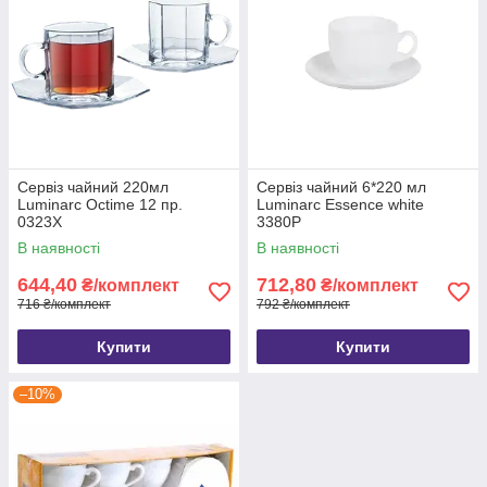
Сервіз чайний 220мл
Сервіз чайний 6*220 мл
Luminarc Octime 12 пр.
Luminarc Essence white
0323Х
3380Р
В наявності
В наявності
644,40
712,80
₴/комплект
₴/комплект
716 ₴/комплект
792 ₴/комплект
Купити
Купити
–10%