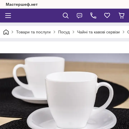
Мастершеф.нет
Товари та послуги
Посуд
Чайні та кавові сервізи