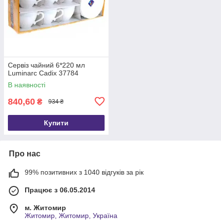
Сервіз чайний 6*220 мл
Luminarc Cadix 37784
В наявності
840,60
₴
934 ₴
Купити
Про нас
99% позитивних з 1040 відгуків за рік
Працює з 06.05.2014
м. Житомир
Житомир, Житомир, Україна