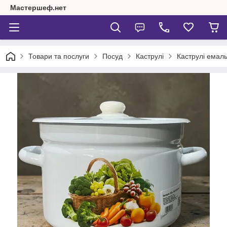
Мастершеф.нет
Товари та послуги
Посуд
Каструлі
Каструлі емаль