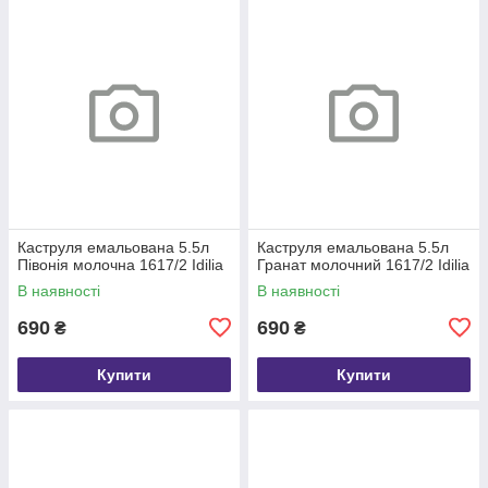
Каструля емальована 5.5л
Каструля емальована 5.5л
Півонія молочна 1617/2 Idilia
Гранат молочний 1617/2 Idilia
В наявності
В наявності
690
690
₴
₴
Купити
Купити