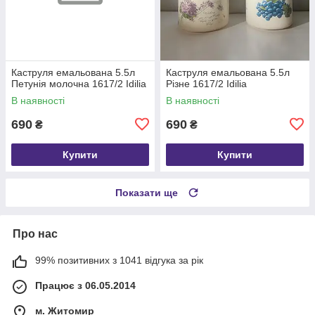
Каструля емальована 5.5л
Каструля емальована 5.5л
Петунія молочна 1617/2 Idilia
Різне 1617/2 Idilia
В наявності
В наявності
690
690
₴
₴
Купити
Купити
Показати ще
Про нас
99% позитивних з 1041 відгука за рік
Працює з 06.05.2014
м. Житомир