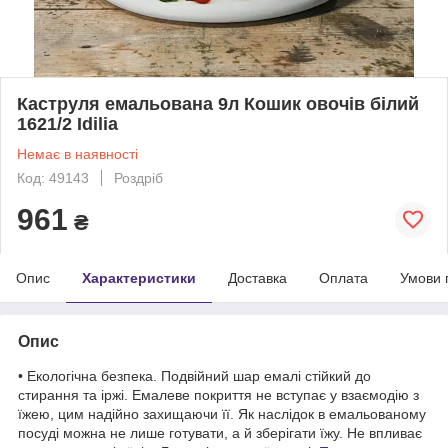
Каструля емальована 9л Кошик овочів білий
1621/2 Idilia
Немає в наявності
Код: 49143
Роздріб
961
₴
Опис
Характеристики
Доставка
Оплата
Умови 
Опис
• Екологічна безпека. Подвійний шар емалі стійкий до
стирання та іржі. Емалеве покриття не вступає у взаємодію з
їжею, цим надійно захищаючи її. Як наслідок в емальованому
посуді можна не лише готувати, а й зберігати їжу. Не впливає