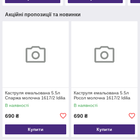
Акційні пропозиції та новинки
Каструля емальована 5.5л
Каструля емальована 5.5л
Спаржа молочна 1617/2 Idilia
Росол молочна 1617/2 Idilia
В наявності
В наявності
690
690
₴
₴
Купити
Купити