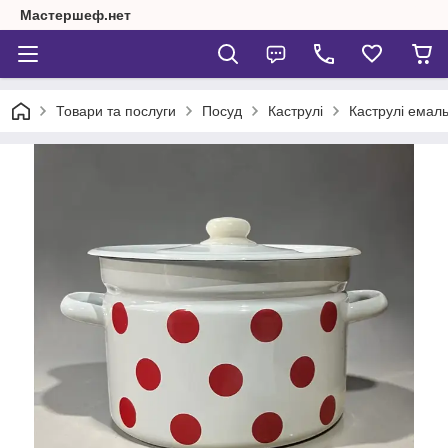
Мастершеф.нет
Товари та послуги
Посуд
Каструлі
Каструлі емаль