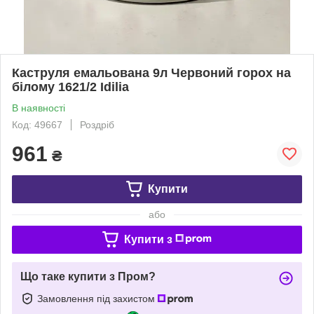
Каструля емальована 9л Червоний горох на
білому 1621/2 Idilia
В наявності
Код: 49667
Роздріб
961
₴
Купити
або
Купити з
Що таке купити з Пром?
Замовлення під захистом