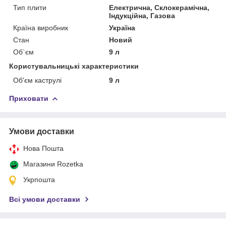
Тип плити
Електрична, Склокерамічна,
Індукційна, Газова
Країна виробник
Україна
Стан
Новий
Об`єм
9 л
Користувальницькі характеристики
Об'єм каструлі
9 л
Приховати
Умови доставки
Нова Пошта
Магазини Rozetka
Укрпошта
Всі умови доставки