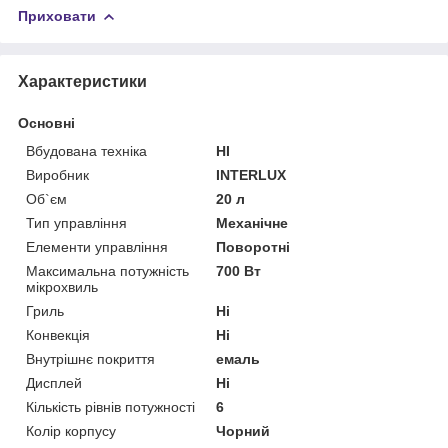
Приховати
Характеристики
Основні
Вбудована техніка
НІ
Виробник
INTERLUX
Об`єм
20 л
Тип управління
Механічне
Елементи управління
Поворотні
Максимальна потужність
700 Вт
мікрохвиль
Гриль
Ні
Конвекція
Ні
Внутрішнє покриття
емаль
Дисплей
Ні
Кількість рівнів потужності
6
Колір корпусу
Чорний