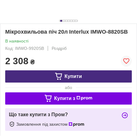
Мікрохвильова піч 20л Interlux IMWO-8820SB
В наявності
Код: IMWO-9920SB
Роздріб
2 308
₴
Купити
або
Купити з
Що таке купити з Пром?
Замовлення під захистом