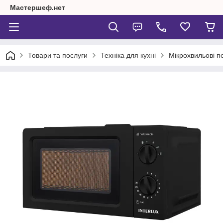
Мастершеф.нет
Товари та послуги
Техніка для кухні
Мікрохвильові пе