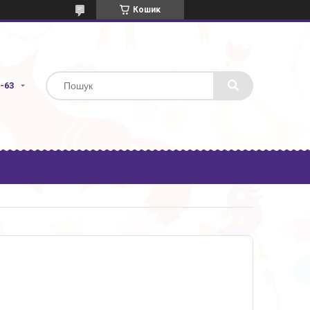
Кошик
3-63