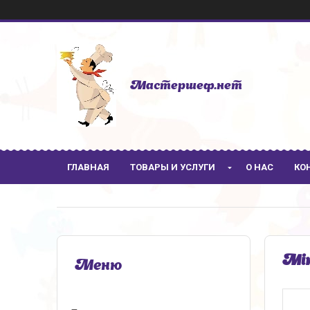
Мастершеф.нет
ГЛАВНАЯ
ТОВАРЫ И УСЛУГИ
О НАС
КО
Мік