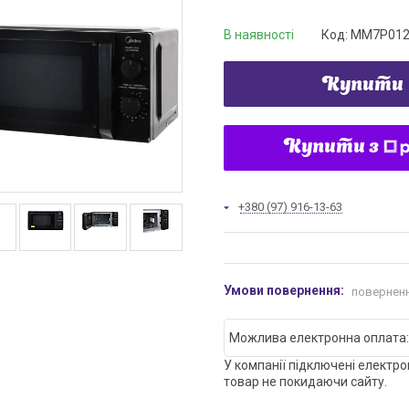
В наявності
Код:
MM7P012
Купити
Купити з
+380 (97) 916-13-63
поверненн
У компанії підключені електро
товар не покидаючи сайту.