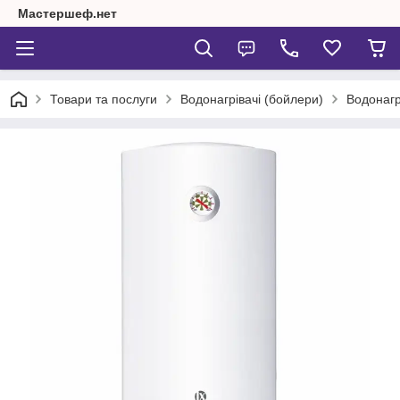
Мастершеф.нет
Товари та послуги
Водонагрівачі (бойлери)
Водонагр