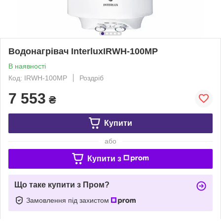
Водонагрівач InterluxIRWH-100MP
В наявності
Код: IRWH-100MP
Роздріб
7 553
₴
Купити
або
Купити з
Що таке купити з Пром?
Замовлення під захистом