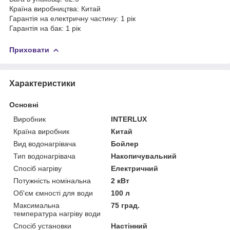
Країна виробництва: Китай
Гарантія на електричну частину: 1 рік
Гарантія на бак: 1 рік
Приховати
Характеристики
Основні
Виробник
INTERLUX
Країна виробник
Китай
Вид водонагрівача
Бойлер
Тип водонагрівача
Накопичувальний
Спосіб нагріву
Електричний
Потужність номінальна
2 кВт
Об'єм ємності для води
100 л
Максимальна
75 град.
температура нагріву води
Спосіб установки
Настінний