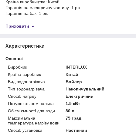
Країна виробництва: Китай
Гарантія на електричну частину: 1 рік
Гарантія на бак: 1 рік
Приховати
Характеристики
Основні
Виробник
INTERLUX
Країна виробник
Китай
Вид водонагрівача
Бойлер
Тип водонагрівача
Накопичувальний
Спосіб нагріву
Електричний
Потужність номінальна
1.5 кВт
Об'єм ємності для води
80 л
Максимальна
75 град.
температура нагріву води
Спосіб установки
Настінний