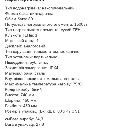
Тип водонагрівача: накопичувальний
Форма бака: циліндрична
Об'єм бака: 80
Потужність нагрівального елемента: 1500вт
Тип нагрівального елемента: сухий ТЕН
Кількість ТЕНів: 1
Магнієвий анод: 1
Дисплей: аналоговий
Тип керування термостатом: механічне
Тип установки: вертикально
Підведення труб: знизу
Захист від замерзання: IPX4
Матеріал бака: сталь
Внутрішнє покриття: емальована сталь.
Максимальна температура нагріву: 75°C
Колір виробу: білий
Висота: 740 мм
Ширина: 450 мм
Глибина: 450 мм
Розмір в упаковці (ВхГхШ): 80 х 47 x 51
смВага виробу: 24,3
Вага в упаковці: 27,8