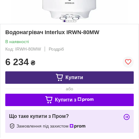
Водонагрівач Interlux IRWN-80MW
В наявності
Код: IRWН-80MW
Роздріб
6 234
₴
Купити
або
Купити з
Що таке купити з Пром?
Замовлення під захистом