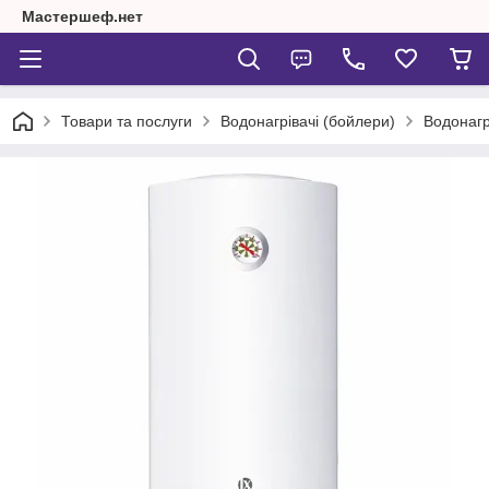
Мастершеф.нет
Товари та послуги
Водонагрівачі (бойлери)
Водонагр