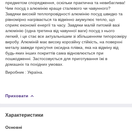
предметом спорядження, оскільки практична та невибаглива!
Чим посуд з алюмінію краще сталевого чи чавунного?
Завдяки високій теплопровідності алюмінію посуд швидко та
рівномірно нагрівається та відмінно акумулює тепло, що
сприяє економії енергії та часу. Завдяки малій питомій вазі
алюмінію (одна третина від чавунної ваги) посуд з нього
легкий, і це стає все актуальнішим зі збільшенням типорозміру
виробу. Алюміній має високу корозійну стійкість, на поверхні
металу завжди присутня оксидна плівка, яка на відміну від
будь-яких інших покриттів сама відновлюється при
пошкодженні. Застосовується для приготування їжі в
домашніх та похідних умовах.
Виробник : Україна.
Приховати
Характеристики
Основні