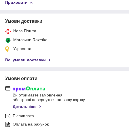
Приховати
Умови доставки
Нова Пошта
Магазини Rozetka
Укрпошта
Всі умови доставки
Умови оплати
Ви отримаєте замовлення
або гроші повернуться на вашу картку
Детальніше
Післяплата
Оплата на рахунок