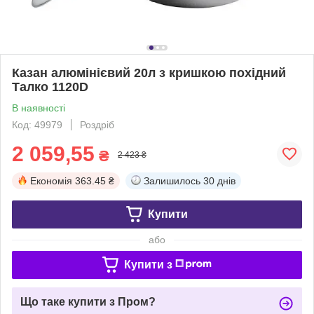
Казан алюмінієвий 20л з кришкою похідний
Талко 1120D
В наявності
Код: 49979
Роздріб
2 059,55
₴
2 423 ₴
Економія
363.45 ₴
Залишилось
30 днів
Купити
або
Купити з
Що таке купити з Пром?