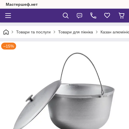
Мастершеф.нет
Товари та послуги
Товари для пікніка
Казан алюміні
–15%