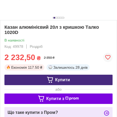
Казан алюмінієвий 20л з кришкою Талко
1020D
В наявності
Код: 49978
Роздріб
2 232,50
₴
2 350 ₴
Економія
117.50 ₴
Залишилось
28 днів
Купити
або
Купити з
Що таке купити з Пром?