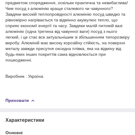
предметом спорядження, оскільки практична та невибаглива!
Чим посуд з алюмінію краще сталевого чи чавунного?
Завдяки високій теплопровідності алюмінію посуд швидко та
рівномірно нагрівається та відмінно акумулює тепло, що
сприяє економії енергії та часу. Завдяки малій питомій вазі
алюмінію (одна третина від чавунної ваги) посуд з нього
легкий, і це стає все актуальнішим зі збільшенням типорозміру
виробу. Алюміній має високу корозійну стійкість, на поверхні
металу завжди присутня оксидна плівка, яка на відміну від
будь-яких інших покриттів сама відновлюється при
пошкодженні.
Виробник : Україна.
Приховати
Характеристики
Основні