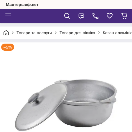
Мастершеф.нет
Товари та послуги
Товари для пікніка
Казан алюміні
–5%