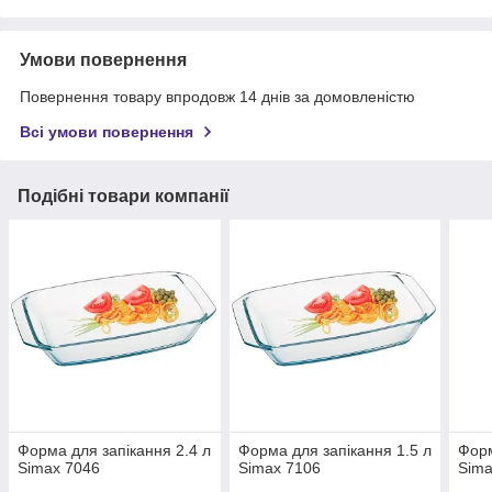
Умови повернення
Повернення товару впродовж 14 днів за домовленістю
Всі умови повернення
Подібні товари компанії
Форма для запікання 2.4 л
Форма для запікання 1.5 л
Форм
Simax 7046
Simax 7106
Sima