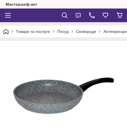
Мастершеф.нет
Товари та послуги
Посуд
Сковороди
Антипригарн