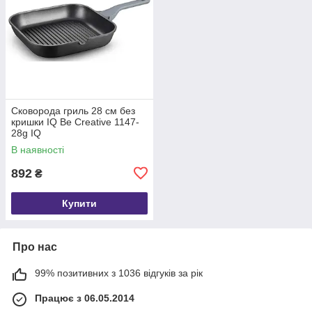
Сковорода гриль 28 см без
кришки IQ Be Creative 1147-
28g IQ
В наявності
892
₴
Купити
Про нас
99% позитивних з 1036 відгуків за рік
Працює з 06.05.2014