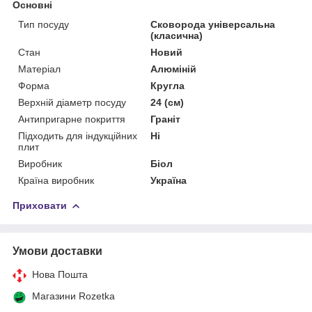
Основні
Тип посуду
Сковорода універсальна
(класична)
Стан
Новий
Матеріал
Алюміній
Форма
Кругла
Верхній діаметр посуду
24 (см)
Антипригарне покриття
Граніт
Підходить для індукційних
Ні
плит
Виробник
Біол
Країна виробник
Україна
Приховати
Умови доставки
Нова Пошта
Магазини Rozetka