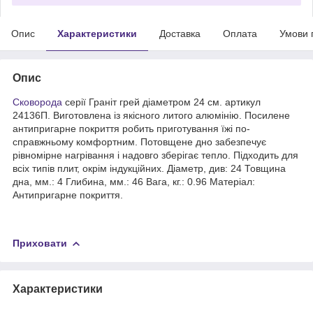
Опис
Характеристики
Доставка
Оплата
Умови 
Опис
Сковорода
серії Граніт грей діаметром 24 см. артикул
24136П. Виготовлена ​​із якісного литого алюмінію. Посилене
антипригарне покриття робить приготування їжі по-
справжньому комфортним. Потовщене дно забезпечує
рівномірне нагрівання і надовго зберігає тепло. Підходить для
всіх типів плит, окрім індукційних. Діаметр, див: 24 Товщина
дна, мм.: 4 Глибина, мм.: 46 Вага, кг.: 0.96 Матеріал:
Антипригарне покриття.
Приховати
Характеристики