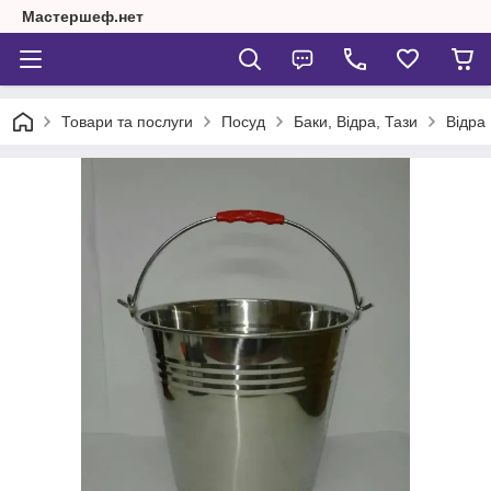
Мастершеф.нет
Товари та послуги
Посуд
Баки, Відра, Тази
Відра