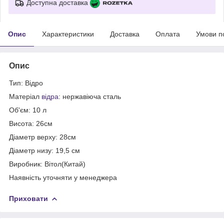
Доступна доставка
Опис
Характеристики
Доставка
Оплата
Умови п
Опис
Тип: Відро
Матеріал
відра
: нержавіюча сталь
Об'єм: 10 л
Висота: 26см
Діаметр верху: 28см
Діаметр низу: 19,5 см
Виробник: Вітол(Китай)
Наявність уточняти у менеджера
Приховати