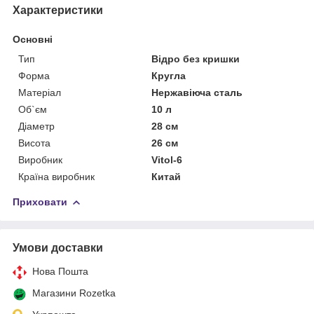
Характеристики
Основні
Тип
Відро без кришки
Форма
Кругла
Матеріал
Нержавіюча сталь
Об`єм
10 л
Діаметр
28 см
Висота
26 см
Виробник
Vitol-6
Країна виробник
Китай
Приховати
Умови доставки
Нова Пошта
Магазини Rozetka