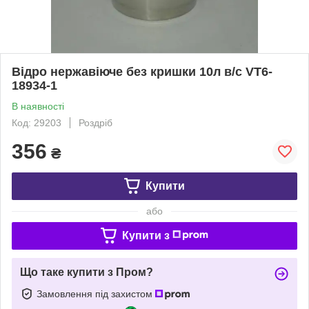
Відро нержавіюче без кришки 10л в/с VT6-
18934-1
В наявності
Код: 29203
Роздріб
356
₴
Купити
або
Купити з
Що таке купити з Пром?
Замовлення під захистом