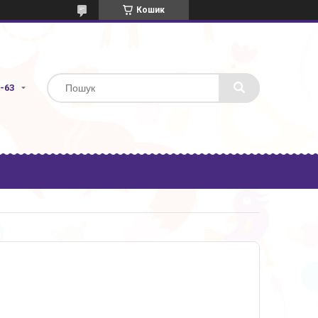
Кошик
3-63