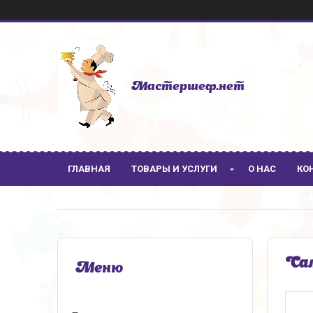
Мастершеф.нет
ГЛАВНАЯ
ТОВАРЫ И УСЛУГИ
О НАС
КО
Сал