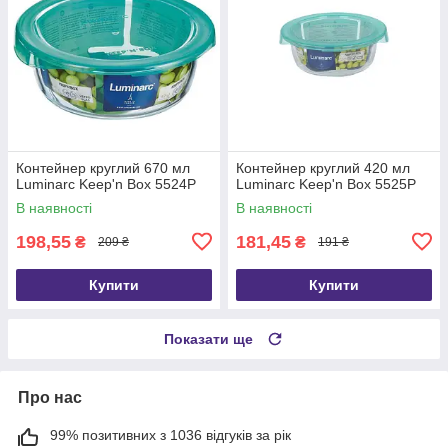
Контейнер круглий 670 мл
Контейнер круглий 420 мл
Luminarc Keep'n Box 5524P
Luminarc Keep'n Box 5525P
В наявності
В наявності
198,55
181,45
₴
₴
209 ₴
191 ₴
Купити
Купити
Показати ще
Про нас
99% позитивних з 1036 відгуків за рік