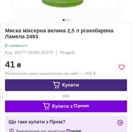
Миска міксерна велика 2,5 л різнобарвна
Ламела 2493
В наявності
Код: 26277-26280-26279
Роздріб
41
₴
Мінімальна сума замовлення на сайті — 200 ₴
Купити
або
Купити з
Що таке купити з Пром?
Замовлення під захистом