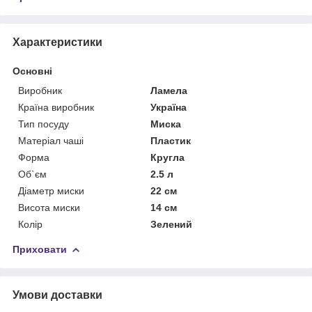
Характеристики
Основні
Виробник
Ламела
Країна виробник
Україна
Тип посуду
Миска
Матеріал чаші
Пластик
Форма
Кругла
Об`єм
2.5 л
Діаметр миски
22 см
Висота миски
14 см
Колір
Зелений
Приховати
Умови доставки