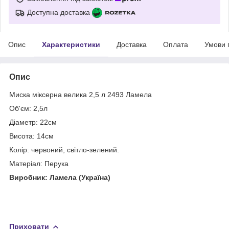
Доступна доставка
Опис
Характеристики
Доставка
Оплата
Умови 
Опис
Миска міксерна велика 2,5 л 2493 Ламела
Об'єм: 2,5л
Діаметр: 22см
Висота: 14см
Колір: червоний, світло-зелений.
Матеріал: Перука
Виробник: Ламела (Україна)
Приховати