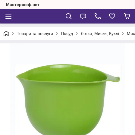
Мастершеф.нет
Товари та послуги
Посуд
Лотки, Миски, Кухлі
Мис