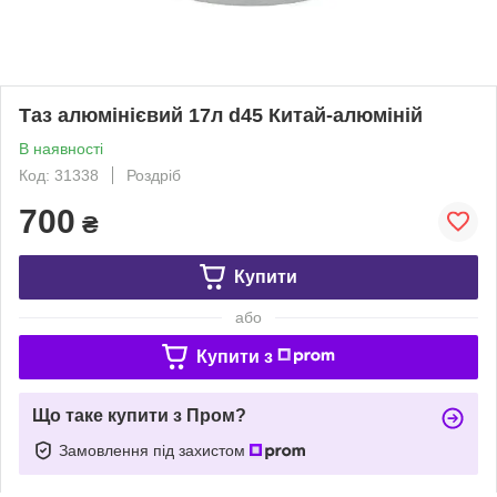
Таз алюмінієвий 17л d45 Китай-алюміній
В наявності
Код: 31338
Роздріб
700
₴
Купити
або
Купити з
Що таке купити з Пром?
Замовлення під захистом