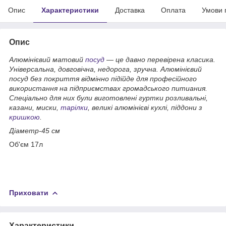
Опис
Характеристики
Доставка
Оплата
Умови 
Опис
Алюмінієвий матовий
посуд
— це давно перевірена класика.
Універсальна, довговічна, недорога, зручна. Алюмінієвий
посуд без покриття відмінно підійде для професійного
використання на підприємствах громадського питиания.
Спеціально для них були виготовлені гуртки розливальні,
казани, миски,
тарілки
, великі алюмінієві кухлі, піддони з
кришкою
.
Діаметр-45 см
Об'єм 17л
Приховати
Характеристики