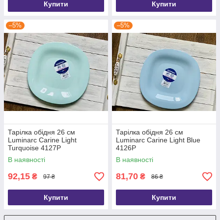
Купити
Купити
–5%
–5%
Тарілка обідня 26 см
Тарілка обідня 26 см
Luminarc Carine Light
Luminarc Carine Light Blue
Turquoise 4127P
4126P
В наявності
В наявності
92,15
81,70
₴
₴
97 ₴
86 ₴
Купити
Купити