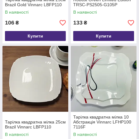
Brazil Gold Vinnarc LBFP110
TRSC-PS2505-G105P
В наявності
В наявності
106
133
₴
₴
Купити
Купити
Тарілка квадратна мілка 10
Тарілка квадратна мілка 25см
Абстракція Vinnarc LFHP100
Brazil Vinnarc LBFP110
7116F
В наявності
В наявності