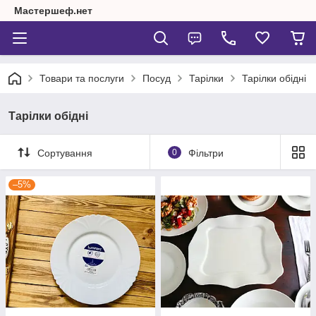
Мастершеф.нет
Товари та послуги
Посуд
Тарілки
Тарілки обідні
Тарілки обідні
Сортування
0
Фільтри
–5%