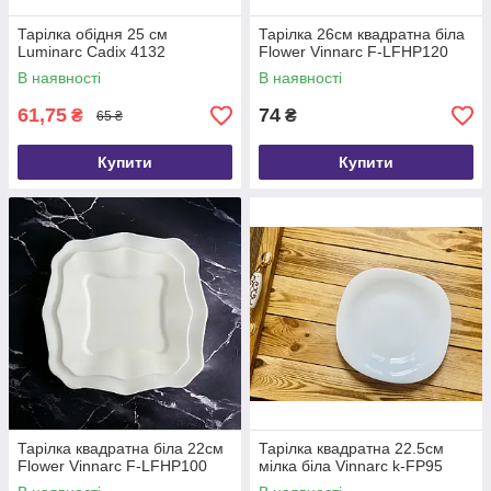
Тарілка обідня 25 см
Тарілка 26см квадратна біла
Luminarc Cadix 4132
Flower Vinnarc F-LFHP120
В наявності
В наявності
61,75
74
₴
₴
65 ₴
Купити
Купити
Тарілка квадратна біла 22см
Тарілка квадратна 22.5см
Flower Vinnarc F-LFHP100
мілка біла Vinnarc k-FP95