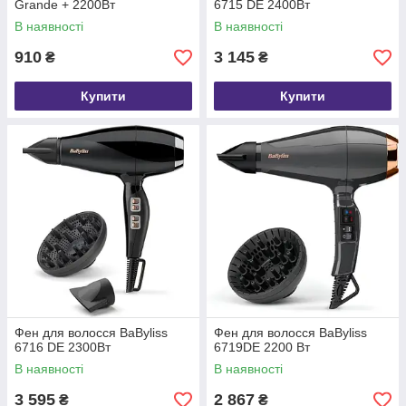
Grande + 2200Вт
6715 DE 2400Вт
В наявності
В наявності
910
3 145
₴
₴
Купити
Купити
Фен для волосся BaByliss
Фен для волосся BaByliss
6716 DE 2300Вт
6719DE 2200 Вт
В наявності
В наявності
3 595
2 867
₴
₴