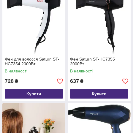
Фен для волосся Saturn ST-
Фен Saturn ST-HC7355
HC7354 2000Вт
2000Вт
В наявності
В наявності
728
637
₴
₴
Купити
Купити