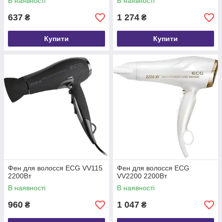
В наявності
В наявності
637
1 274
₴
₴
Купити
Купити
Фен для волосся ECG VV115
Фен для волосся ECG
2200Вт
VV2200 2200Вт
В наявності
В наявності
960
1 047
₴
₴