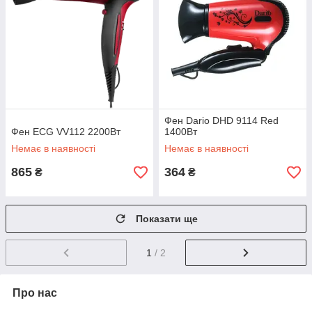
Фен Dario DHD 9114 Red
Фен ECG VV112 2200Вт
1400Вт
Немає в наявності
Немає в наявності
865
364
₴
₴
Показати ще
1
/ 2
Про нас