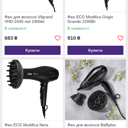
Фен для волосся Vilgrand
Фен ECG Modifica Grigio
VHD-2430 red 2400вт
Grande 2200Вт
В наявності
В наявності
683
910
₴
₴
Купити
Купити
Фен ECG Modifica Nera
Фен для волосся BaByliss