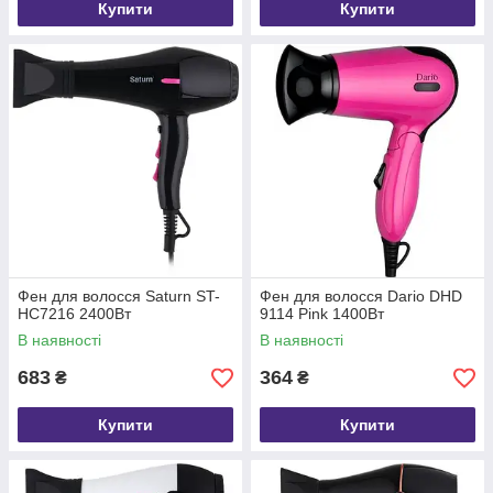
Купити
Купити
Фен для волосся Saturn ST-
Фен для волосся Dario DHD
HC7216 2400Вт
9114 Pink 1400Вт
В наявності
В наявності
683
364
₴
₴
Купити
Купити