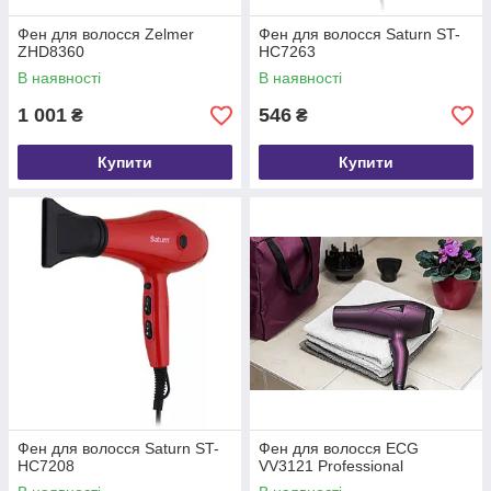
Фен для волосся Zelmer
Фен для волосся Saturn ST-
ZHD8360
HC7263
В наявності
В наявності
1 001
546
₴
₴
Купити
Купити
Фен для волосся Saturn ST-
Фен для волосся ECG
HC7208
VV3121 Professional