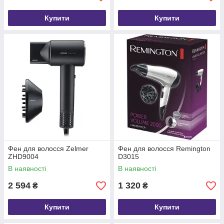
Купити
Купити
Фен для волосся Zelmer
Фен для волосся Remington
ZHD9004
D3015
В наявності
В наявності
2 594
1 320
₴
₴
Купити
Купити