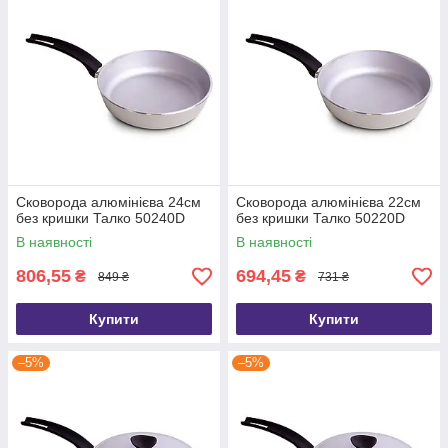
Сковорода алюмінієва 24см
Сковорода алюмінієва 22см
без кришки Талко 50240D
без кришки Талко 50220D
В наявності
В наявності
806,55
694,45
₴
₴
849 ₴
731 ₴
Купити
Купити
–5%
–5%