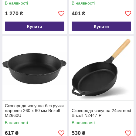
В наявності
В наявності
1 270
401
₴
₴
Купити
Купити
Сковорода чавунна без ручки
жаровня 260 х 60 мм Brizoll
Сковорода чавунна 24см next
М2660U
Brizoll N2447-P
В наявності
В наявності
617
530
₴
₴