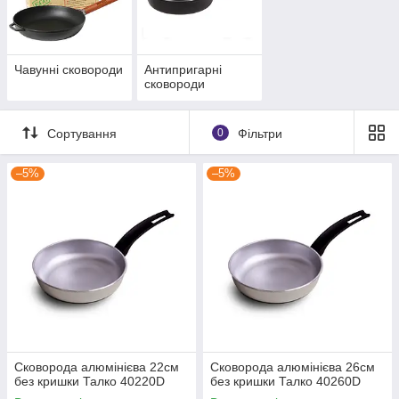
Чавунні сковороди
Антипригарні
сковороди
Сортування
0
Фільтри
–5%
–5%
Сковорода алюмінієва 22см
Сковорода алюмінієва 26см
без кришки Талко 40220D
без кришки Талко 40260D