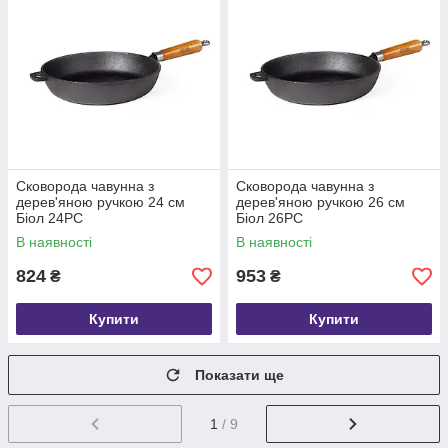
Сковорода чавунна з
Сковорода чавунна з
дерев'яною ручкою 24 см
дерев'яною ручкою 26 см
Біол 24РС
Біол 26РС
В наявності
В наявності
824
953
₴
₴
Купити
Купити
Показати ще
1
/ 9