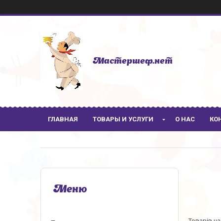
Мастершеф.нет
ГЛАВНАЯ
ТОВАРЫ И УСЛУГИ
О НАС
КО