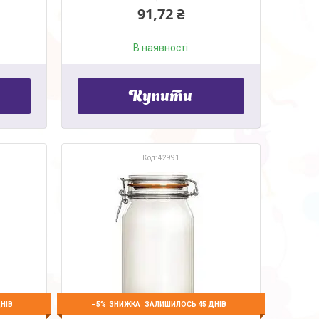
91,72 ₴
В наявності
Купити
42991
–5%
НІВ
ЗАЛИШИЛОСЬ 45 ДНІВ