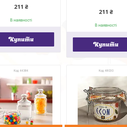
211 ₴
211 ₴
В наявності
В наявності
Купити
Купити
44384
48030