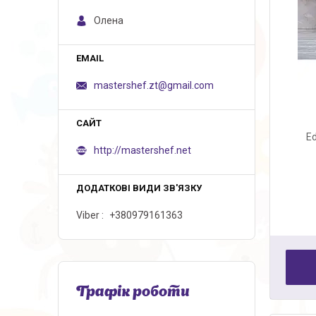
Олена
mastershef.zt@gmail.com
Ed
http://mastershef.net
Viber
+380979161363
Графік роботи