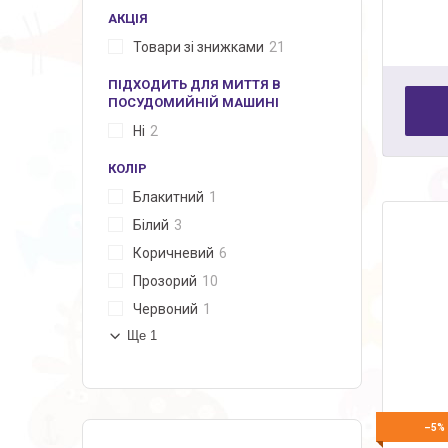
АКЦІЯ
Товари зі знижками
21
ПІДХОДИТЬ ДЛЯ МИТТЯ В
ПОСУДОМИЙНІЙ МАШИНІ
Ні
2
КОЛІР
Блакитний
1
Білий
3
Коричневий
6
Прозорий
10
Червоний
1
Ще 1
–5%