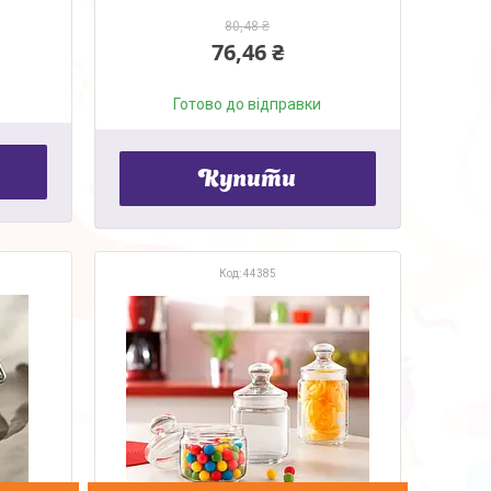
80,48 ₴
76,46 ₴
Готово до відправки
Купити
44385