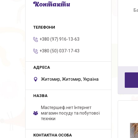
Контакти
Б
+380 (97) 916-13-63
+380 (50) 037-17-43
Житомир, Житомир, Україна
Мастершеф.нет Iнтернет
магазин посуду та побутової
техніки