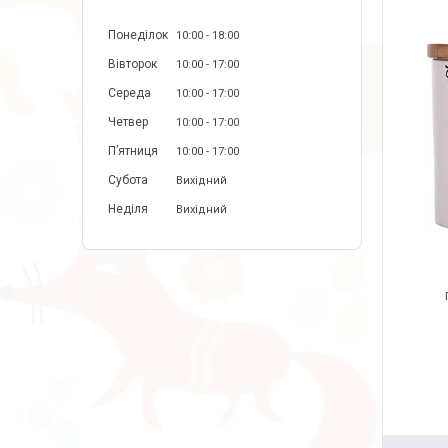
Понеділок
10:00
18:00
Вівторок
10:00
17:00
Середа
10:00
17:00
Четвер
10:00
17:00
Пʼятниця
10:00
17:00
Субота
Вихідний
Неділя
Вихідний