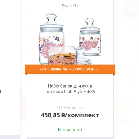
47745
–5%
ЗАЛИШИЛОСЬ 29 ДНІВ
Набір банок для кухні
d
Luminarc Club Alys 7663V
483 ₴/комплект
458,85 ₴/комплект
В наявності