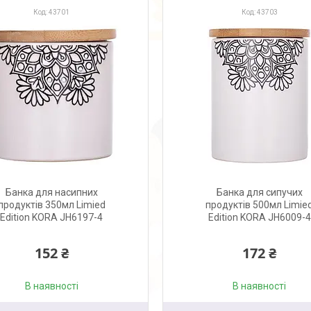
43701
43703
Банка для насипних
Банка для сипучих
продуктів 350мл Limied
продуктів 500мл Limie
Edition KORA JH6197-4
Edition KORA JH6009-4
152 ₴
172 ₴
В наявності
В наявності