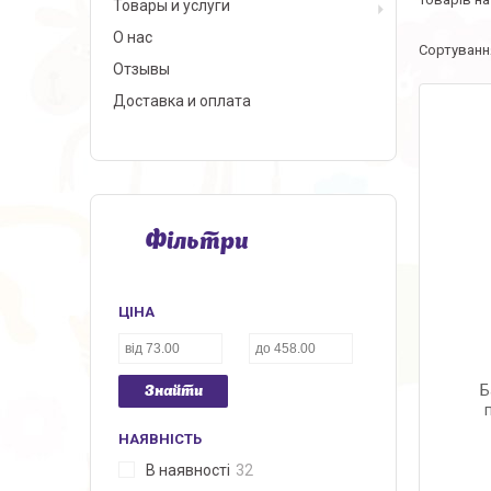
Товары и услуги
О нас
Отзывы
Доставка и оплата
Фільтри
ЦІНА
Б
Знайти
НАЯВНІСТЬ
В наявності
32