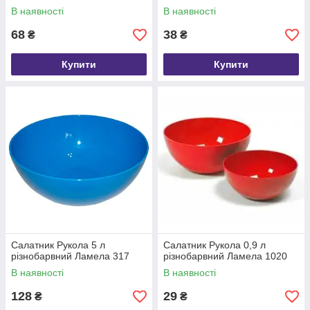
В наявності
В наявності
68
38
₴
₴
Купити
Купити
Салатник Рукола 5 л
Салатник Рукола 0,9 л
різнобарвний Ламела 317
різнобарвний Ламела 1020
В наявності
В наявності
128
29
₴
₴