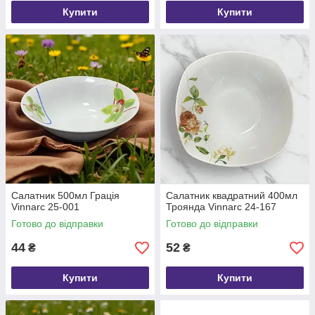
Купити
Купити
Салатник 500мл Грація
Салатник квадратний 400мл
Vinnarc 25-001
Троянда Vinnarc 24-167
Готово до відправки
Готово до відправки
44
52
₴
₴
Купити
Купити