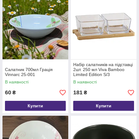
Набір салатників на підставці
Салатник 700мл Грація
2шт. 250 мл Viva Bamboo
Vinnarc 25-001
Limited Edition S/3
В наявності
В наявності
60
181
₴
₴
Купити
Купити