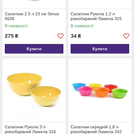
Салатник 2.5 л 23 см Simax
Салатник Рукола 1,2 л
6636
різнобарвний Ламела 315
В наявності
В наявності
275
34
₴
₴
Купити
Купити
Салатник Рукола 3 л
Салатник середній 1,8 л
різнобарвний Ламела 316
різнобарвний Ламела 242