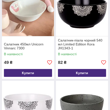
Салатник-піала чорний 540
Салатник 450мл Unicorn
мл Limited Edition Kora
Vinnarc 7300
JH1343-1
В наявності
В наявності
49
82
₴
₴
Купити
Купити