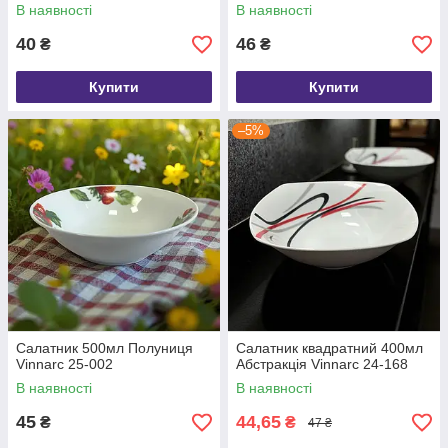
В наявності
В наявності
40
46
₴
₴
Купити
Купити
–5%
Салатник 500мл Полуниця
Салатник квадратний 400мл
Vinnarc 25-002
Абстракція Vinnarc 24-168
В наявності
В наявності
45
44,65
₴
₴
47 ₴