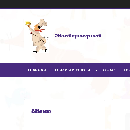
Мастершеф.нет
ГЛАВНАЯ
ТОВАРЫ И УСЛУГИ
О НАС
КО