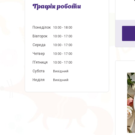
Графік роботи
Понеділок
10:00
18:00
Вівторок
10:00
17:00
Середа
10:00
17:00
Четвер
10:00
17:00
Пʼятниця
10:00
17:00
Субота
Вихідний
Неділя
Вихідний