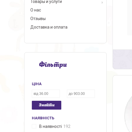
Товары и услуги
О нас
Отзывы
Доставка и оплата
Фільтри
ЦІНА
Знайти
НАЯВНІСТЬ
В наявності
192