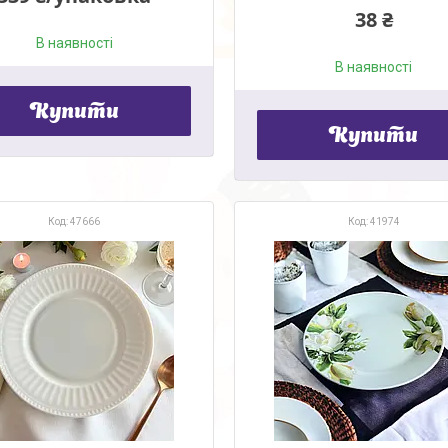
38 ₴
В наявності
В наявності
Купити
Купити
47666
41974