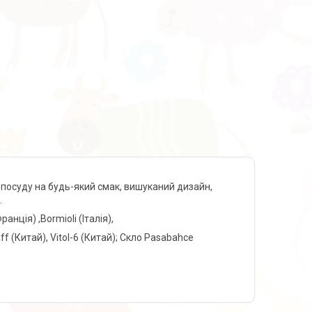
 посуду на будь-який смак, вишуканий дизайн,
.
нція) ,Bormioli (Італія),
 (Китай), Vitol-6 (Китай); Скло Pasabahce