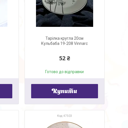
Тарілка кругла 20см
Кульбаба 19-208 Vinnarc
52 ₴
Готово до відправки
Купити
47503