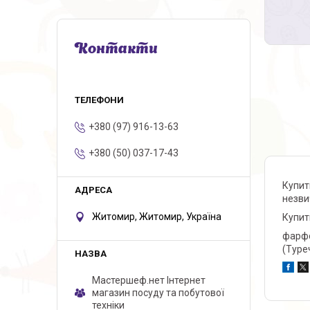
Контакти
+380 (97) 916-13-63
+380 (50) 037-17-43
Купит
незвич
Житомир, Житомир, Україна
Купит
фарфо
(Туре
Мастершеф.нет Iнтернет
магазин посуду та побутової
техніки