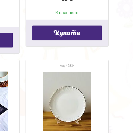
В наявності
Купити
42834