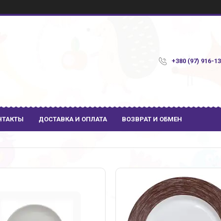
+380 (97) 916-1
НТАКТЫ
ДОСТАВКА И ОПЛАТА
ВОЗВРАТ И ОБМЕН
1
67