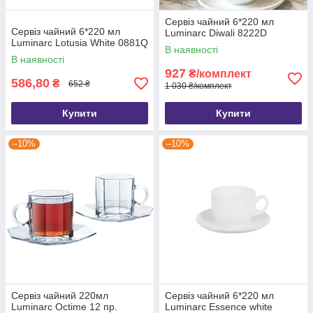
Сервіз чайний 6*220 мл
Сервіз чайний 6*220 мл
Luminarc Diwali 8222D
Luminarc Lotusia White 0881Q
В наявності
В наявності
927
₴/комплект
586,80
₴
652 ₴
1 030 ₴/комплект
Купити
Купити
–10%
–10%
Сервіз чайний 220мл
Сервіз чайний 6*220 мл
Luminarc Octime 12 пр.
Luminarc Essence white