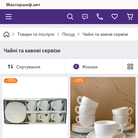
Мастершеф.нет
Товари та послуги
Посуд
Чайні та кавові сервізи
Чайні та кавові сервізи
Сортування
0
Фільтри
–10%
–10%