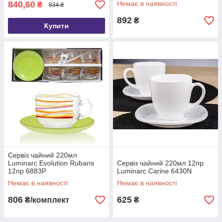
840,60
Немає в наявності
₴
934 ₴
892
₴
Купити
Сервіз чайний 220мл
Luminarc Evolution Rubans
Сервіз чайний 220мл 12пр
12пр 6883P
Luminarc Carine 6430N
Немає в наявності
Немає в наявності
806
625
₴/комплект
₴